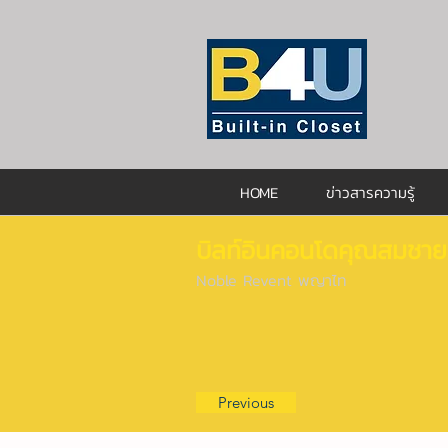
HOME
ข่าวสารความรู้
บิลท์อินคอนโดคุณสมชาย
Noble Revent พญาไท
Previous