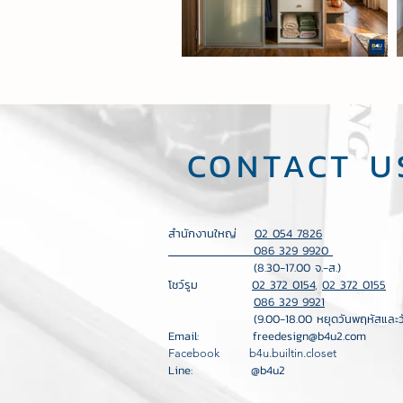
CONTACT U
สำนักงานใหญ่
02 054 7826
086 329 9920
(8.30-17.00 จ.-ส.)
โชว์รูม
02 372 0154
,
02 372 0155
086 329 9921
(9.00-18.00 หยุดวันพฤหัสและวันอา
Email:
freedesign@b4u2.com
Facebook b4u.builtin.closet
Line: @b4u2