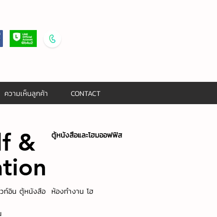
02 054 7826
086 329 9921
ความเห็นลูกค้า
CONTACT
f &
ตู้หนังสือและโฮมออฟฟิส
ation
ิ้วท์อิน ตู้หนังสือ ห้องทำงาน โฮ
ณ