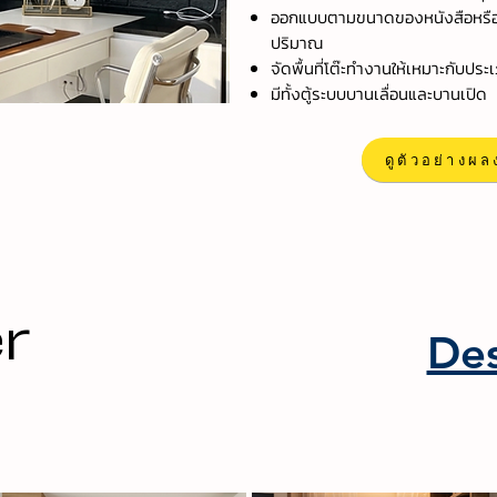
ออกแบบตามขนาดของหนังสือหรือแฟ้ม
ปริมาณ
จัดพื้นที่โต๊ะทำงานให้เหมาะกับป
มีทั้งตู้ระบบบานเลื่อนและบานเปิด
ดูตัวอย่าง
r
De