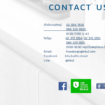
CONTACT U
สำนักงานใหญ่
02 054 7826
086 329 9920
(8.30-17.00 จ.-ส.)
โชว์รูม
02 372 0154
,
02 372 0155
086 329 9921
(9.00-18.00 หยุดวันพฤหัสและวันอา
Email:
freedesign@b4u2.com
Facebook b4u.builtin.closet
Line: @b4u2